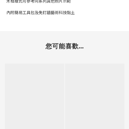
木框樣式可參考同系列其他照片示範
內附簡易工具包及免釘牆藝術科技黏土
您可能喜歡...