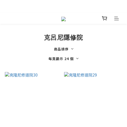
嘖嘖首發預購絕美鍋具預購 
克呂尼隱修院
商品排序
每頁顯示 24 個