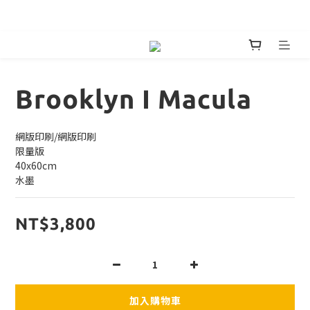
嘖嘖首發預購絕美鍋具預購 
Brooklyn I Macula
網版印刷/網版印刷
限量版
40x60cm
水墨
NT$3,800
加入購物車