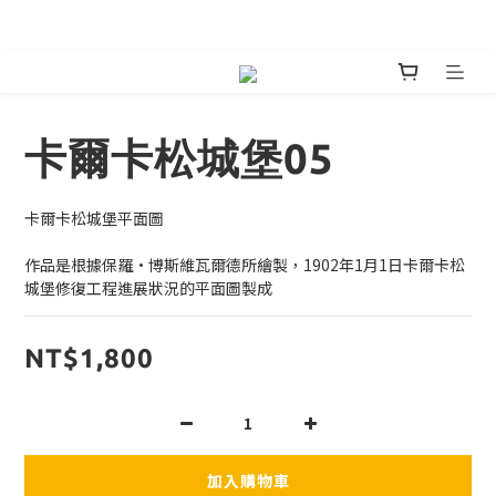
嘖嘖首發預購絕美鍋具預購 
卡爾卡松城堡05
卡爾卡松城堡平面圖
作品是根據保羅·博斯維瓦爾德所繪製，1902年1月1日卡爾卡松
城堡修復工程進展狀況的平面圖製成
NT$1,800
加入購物車