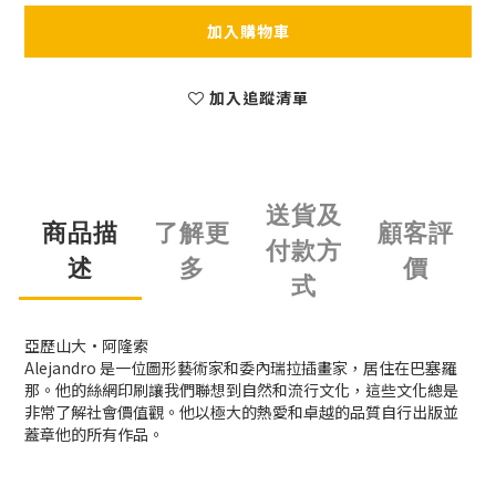
加入購物車
加入追蹤清單
送貨及
商品描
了解更
顧客評
付款方
述
多
價
式
亞歷山大·阿隆索
Alejandro 是一位圖形藝術家和委內瑞拉插畫家，居住在巴塞羅
那。他的絲網印刷讓我們聯想到自然和流行文化，這些文化總是
非常了解社會價值觀。他以極大的熱愛和卓越的品質自行出版並
蓋章他的所有作品。