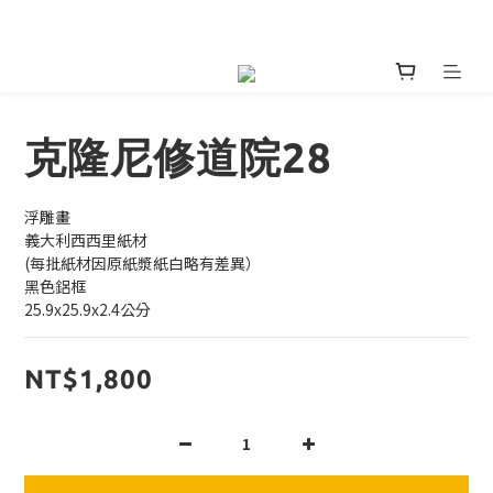
嘖嘖首發預購絕美鍋具預購 
克隆尼修道院28
浮雕畫
義大利西西里紙材
(每批紙材因原紙漿紙白略有差異）
黑色鋁框
25.9x25.9x2.4公分
NT$1,800