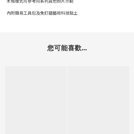
木框樣式可參考同系列其他照片示範
內附簡易工具包及免釘牆藝術科技黏土
您可能喜歡...